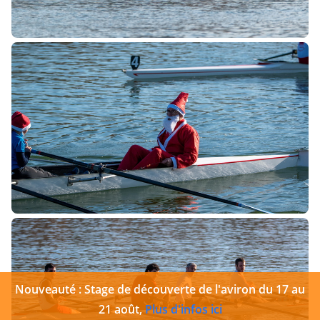
Nouveauté : Stage de découverte de l'aviron du 17 au
21 août,
Plus d'infos ici