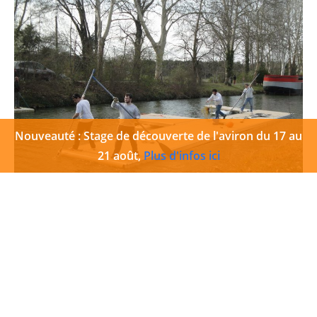
Nouveauté : Stage de découverte de l'aviron du 17 au
21 août,
Plus d'infos ici
Photos Installation ponton 2013
1 juin 2013