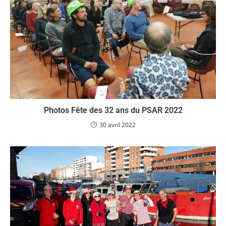
Article suivant
Photos Stage de perfectionnement Montauban 2019
VOUS DEVRIEZ ÉGALEMENT AIMER