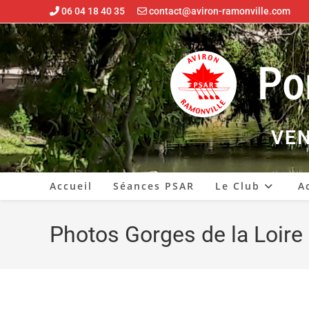
06 04 18 40 35
contact@aviron-ramonville.com
VEN
Accueil
Séances PSAR
Le Club
A
Photos Gorges de la Loire