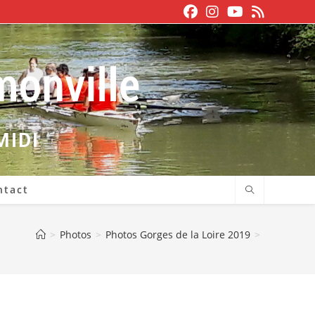
MIDI
ntact
>
Photos
>
Photos Gorges de la Loire 2019
>