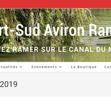
EZ RAMER SUR LE CANAL DU 
ctualités
Evènements
La Boutique
Co
 2019