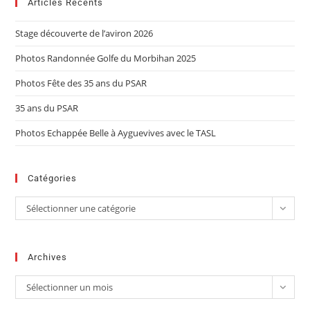
Articles Récents
Stage découverte de l’aviron 2026
Photos Randonnée Golfe du Morbihan 2025
Photos Fête des 35 ans du PSAR
35 ans du PSAR
Photos Echappée Belle à Ayguevives avec le TASL
Catégories
Sélectionner une catégorie
Archives
Sélectionner un mois