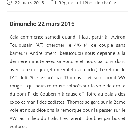
22 mars 2015
Régates et têtes de rivière
Dimanche 22 mars 2015
Cela commence samedi quand il faut partir à l’Aviron
Toulousain (AT) chercher le 4X- (4 de couple sans
barreur). André (merci beaucoup!) nous dépanne à la
dernière minute avec sa voiture et nous partons donc
avec la remorque (et une yolette à rendre). Le retour de
l’AT doit être assuré par Thomas – et son combi VW
rouge – qui nous retrouve coincés sur la voie de droite
du pont P. de Coubertin à cause d’1 foire au palais des
expo et manif des zadistes; Thomas se gare sur la 2eme
voie et nous dételons la remorque pour la passer sur le
VW, au milieu du trafic très ralenti, doublés par bus et
voitures!