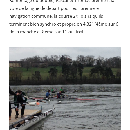
Remontage du double, Pascal et Thomas prennent la
voie de la ligne de départ pour leur première
navigation commune, la course 2X loisirs qu’ils
terminent bien synchro et propre en 4’32’’ (4ème sur 6
de la manche et 8ème sur 11 au final).