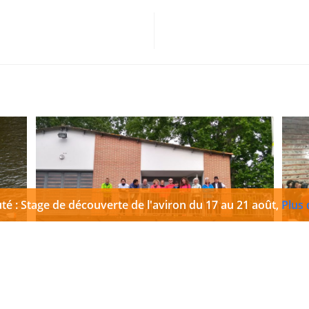
é : Stage de découverte de l'aviron du 17 au 21 août,
Plus d