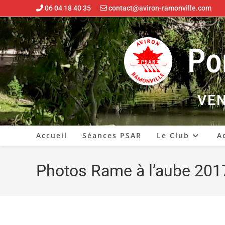
06 04 18 40 35
contact@aviron-ramonville.com
VEN
Accueil
Séances PSAR
Le Club
A
Photos Rame à l’aube 201