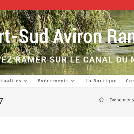
EZ RAMER SUR LE CANAL DU 
ctualités
Evènements
La Boutique
Co
7
>
Evènements