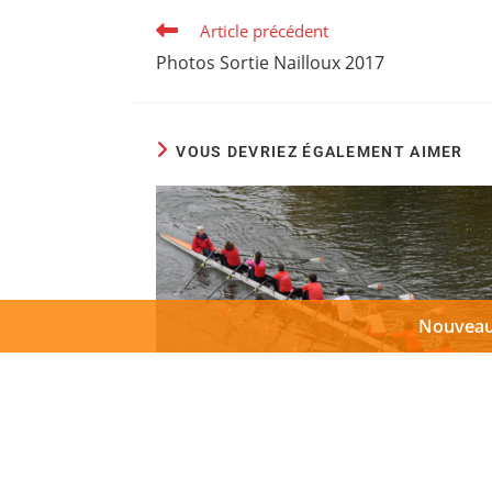
Article précédent
Photos Sortie Nailloux 2017
VOUS DEVRIEZ ÉGALEMENT AIMER
Nouveaut
Photos Journée du Huit à l’AT 2021