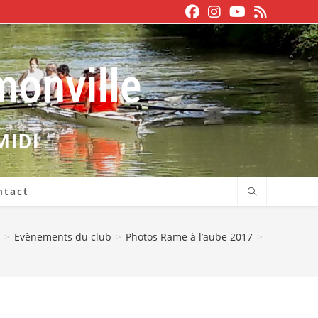
MIDI
ntact
>
Evènements du club
>
Photos Rame à l’aube 2017
>